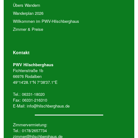
Übers Wandern
Wanderplan 2026
Willkommen im PWV-Hilschberghaus
Zimmer & Preise
Kontakt
PWV Hilschberghaus
Fichtenstraße 1b
66976 Rodalben
49°14'28.1"N 7°38'37.1"E
Tel.: 06331-18020
Fax: 06331-216310
E-Mail:
info@hilschberghaus.de
Zimmervermietung:
Tel.: 0178/2657734
zimmer@hilschberghaus.de