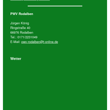
PWV Rodalben
Jürgen König
Ringstraße 40
66976 Rodalben
Tel.: 0171/2231049
E-Mail:
pwv-rodalben@t-online.de
Wetter