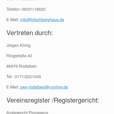
Telefon: 06331/18020
E-Mail:
info@hilschberghaus.de
Vertreten durch:
Jürgen König
Ringstraße 40
66976 Rodalben
Tel.: 0171/2231049
E-Mail:
pwv-rodalben@t-online.de
Vereinsregister /Registergericht:
Amtsgericht Pirmasens