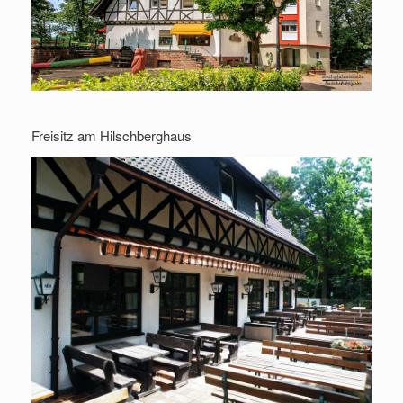
Freisitz am Hilschberghaus