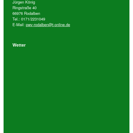
Jürgen König
Ringstraße 40
66976 Rodalben
Tel.: 0171/2231049
E-Mail:
pwv-rodalben@t-online.de
Wetter