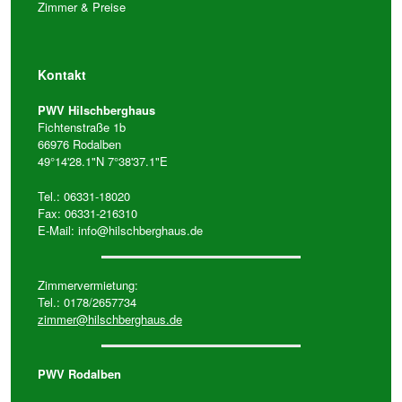
Zimmer & Preise
Kontakt
PWV Hilschberghaus
Fichtenstraße 1b
66976 Rodalben
49°14'28.1"N 7°38'37.1"E
Tel.: 06331-18020
Fax: 06331-216310
E-Mail:
info@hilschberghaus.de
Zimmervermietung:
Tel.: 0178/2657734
zimmer@hilschberghaus.de
PWV Rodalben